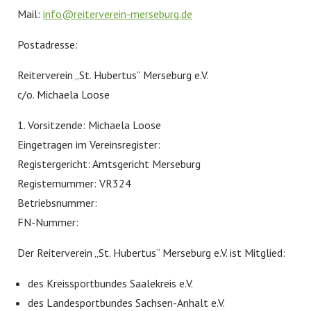
Mail:
info@reiterverein-merseburg.de
Postadresse:
Reiterverein „St. Hubertus“ Merseburg e.V.
c/o. Michaela Loose
1. Vorsitzende: Michaela Loose
Eingetragen im Vereinsregister:
Registergericht: Amtsgericht Merseburg
Registernummer: VR324
Betriebsnummer:
FN-Nummer:
Der Reiterverein „St. Hubertus“ Merseburg e.V. ist Mitglied:
des Kreissportbundes Saalekreis e.V.
des Landesportbundes Sachsen-Anhalt e.V.