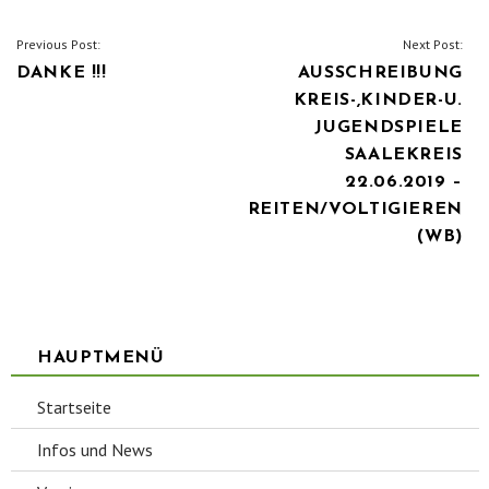
BEITRAGSNAVIGATION
Previous Post:
Next Post:
DANKE !!!
AUSSCHREIBUNG
KREIS-,KINDER-U.
JUGENDSPIELE
SAALEKREIS
22.06.2019 –
REITEN/VOLTIGIEREN
(WB)
HAUPTMENÜ
Startseite
Infos und News