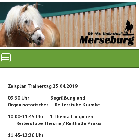
Skip
to
content
Zeitplan Trainertag,25.04.2019
09:30 Uhr Begrüßung und
Organisatorisches Reiterstube Krumke
10:00-11:45 Uhr 1.Thema Longieren
Reiterstube Theorie / Reithalle Praxis
11:45-12:20 Uhr