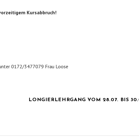
vorzeitigem Kursabbruch!
3 unter 0172/3477079 Frau Loose
LONGIERLEHRGANG VOM 28.07. BIS 30.