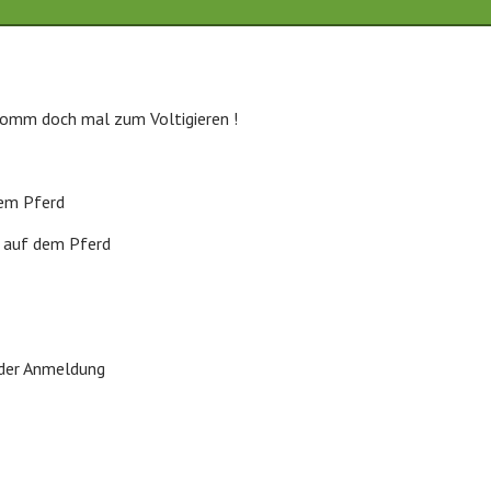
omm doch mal zum Voltigieren !
dem Pferd
 auf dem Pferd
 der Anmeldung