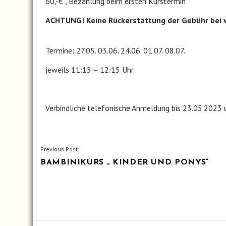
60,-€ , Bezahlung beim ersten Kurstermin
ACHTUNG! Keine Rückerstattung der Gebühr bei 
Termine: 27.05. 03.06. 24.06. 01.07. 08.07.
jeweils 11:15 – 12:15 Uhr
Verbindliche telefonische Anmeldung bis 23.05.202
BEITRAGSNAVIGATION
Previous Post:
BAMBINIKURS „ KINDER UND PONYS“