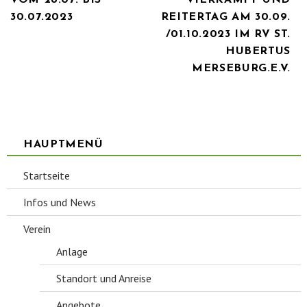
VOM 28.07. BIS
VIERKAMPF UND
30.07.2023
REITERTAG AM 30.09.
/01.10.2023 IM RV ST.
HUBERTUS
MERSEBURG.E.V.
HAUPTMENÜ
Startseite
Infos und News
Verein
Anlage
Standort und Anreise
Angebote