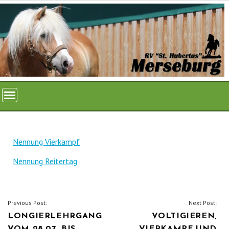
Skip
to
content
Nennung Vierkampf
Nennung Reitertag
BEITRAGSNAVIGATION
Previous Post:
Next Post:
LONGIERLEHRGANG
VOLTIGIEREN,