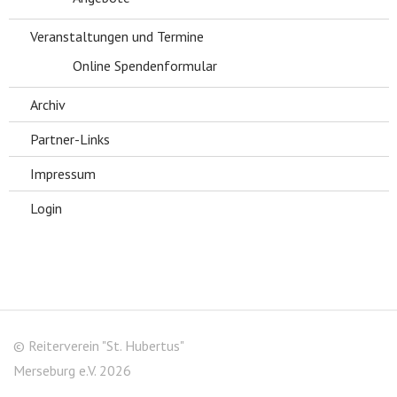
Veranstaltungen und Termine
Online Spendenformular
Archiv
Partner-Links
Impressum
Login
© Reiterverein "St. Hubertus"
Merseburg e.V. 2026